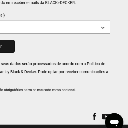
rdo em receber e-mails da BLACK+DECKER.
al)
s seus dados serão processados de acordo com a
Política de
anley Black & Decker. Pode optar por receber comunicações a
o obrigatórios salvo se marcado como opcional.