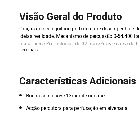
Visão Geral do Produto
Graças ao seu equil­brio perfeito entre desempenho 
ideias realidade. Mecanismo de percuss£o 0-54.400 ip
maior precis£o. Inclui set de 32 acess³rios e caixa de 
Leia mais
Características Adicionais
Bucha sem chave 13mm de um anel
Acção percutora para perfuração em alvenaria