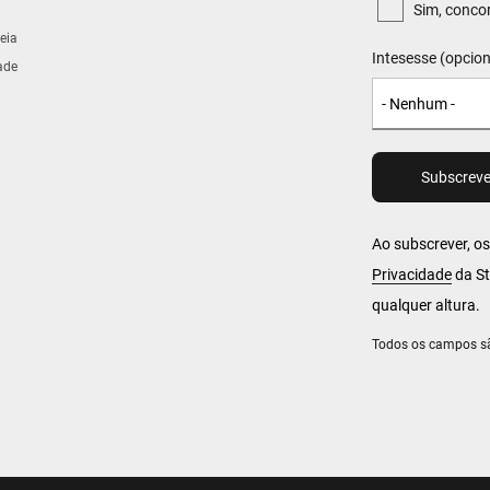
Sim, conco
eia
Intesesse (opcion
ade
Ao subscrever, o
Privacidade
da St
qualquer altura.
Todos os campos sã