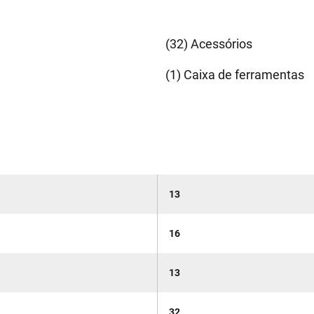
(32) Acessórios
(1) Caixa de ferramentas
13
16
13
32