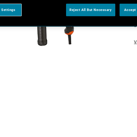
 Settings
Reject All But Necessary
Accept 
V