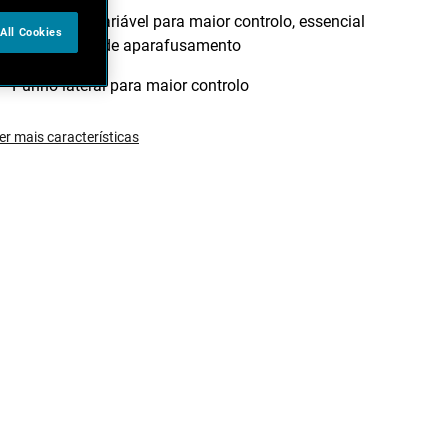
Velocidade variável para maior controlo, essencial
All Cookies
para tarefas de aparafusamento
Punho lateral para maior controlo
er mais características