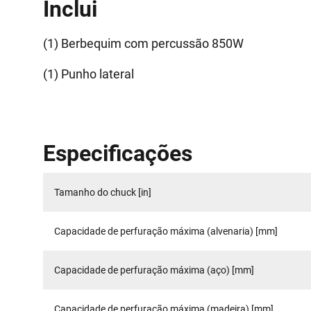
Inclui
(1) Berbequim com percussão 850W
(1) Punho lateral
Especificações
Tamanho do chuck [in]
Capacidade de perfuração máxima (alvenaria) [mm]
Capacidade de perfuração máxima (aço) [mm]
Capacidade de perfuração máxima (madeira) [mm]