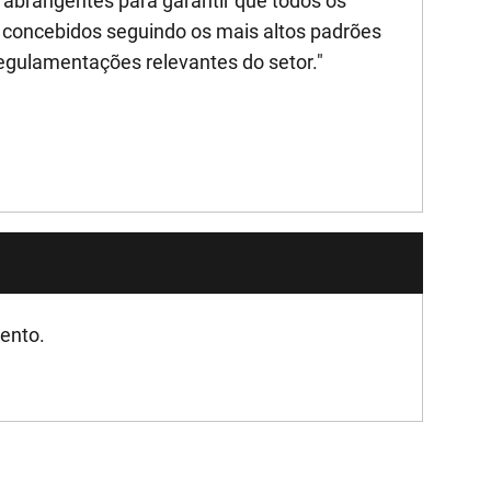
brangentes para garantir que todos os
concebidos seguindo os mais altos padrões
egulamentações relevantes do setor."
mento.