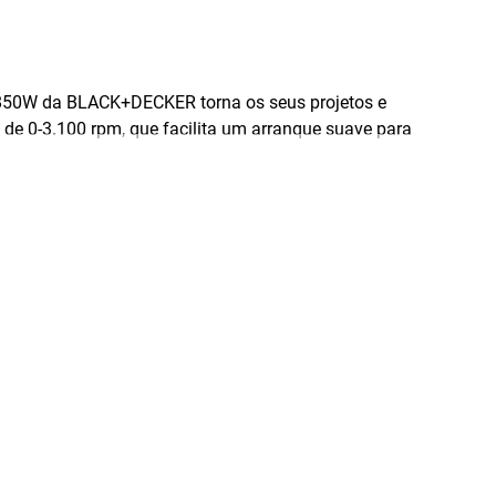
e 850W da BLACK+DECKER torna os seus projetos e
de 0-3.100 rpm, que facilita um arranque suave para