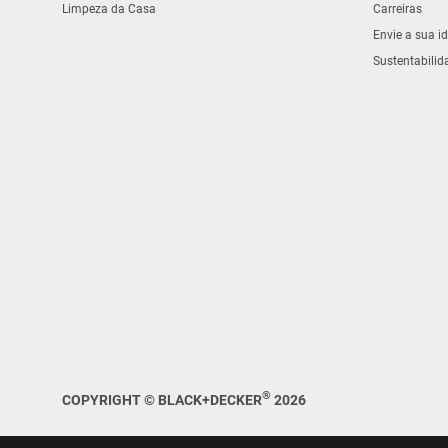
Limpeza da Casa
Carreiras
Envie a sua id
Sustentabilid
®
COPYRIGHT © BLACK+DECKER
2026