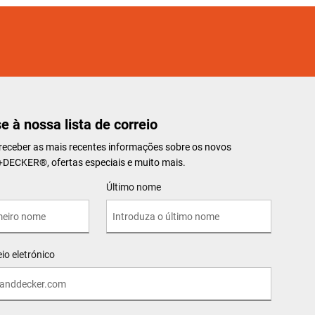
e à nossa lista de correio
 receber as mais recentes informações sobre os novos
K+DECKER
®
, ofertas especiais e muito mais.
Último nome
io eletrónico