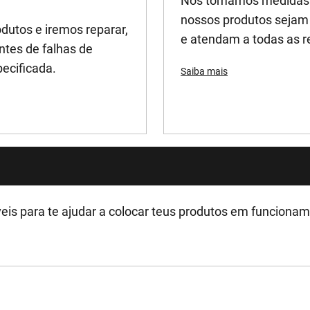
Nós tomamos medidas a
nossos produtos sejam 
dutos e iremos reparar,
e atendam a todas as r
ntes de falhas de
pecificada.
Saiba mais
eis para te ajudar a colocar teus produtos em funciona