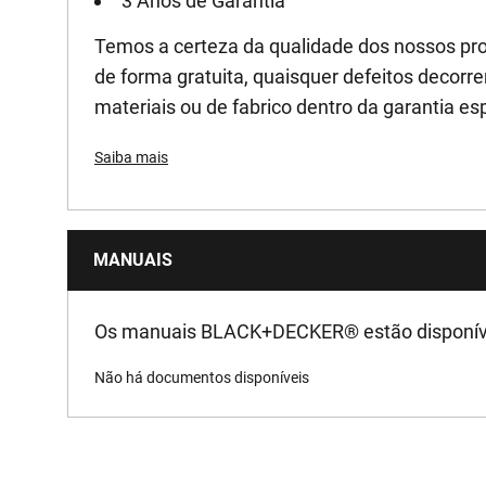
3 Anos de Garantia
Temos a certeza da qualidade dos nossos pro
de forma gratuita, quaisquer defeitos decorre
materiais ou de fabrico dentro da garantia es
Saiba mais
MANUAIS
Os manuais BLACK+DECKER
®
estão disponív
Não há documentos disponíveis