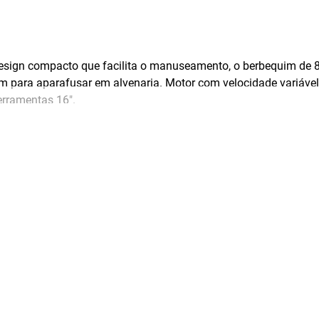
e design compacto que facilita o manuseamento, o berbequim d
m para aparafusar em alvenaria. Motor com velocidade variável 
ferramentas 16".