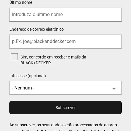
Último nome
Endereço de correio eletrónico
Sim, concordo em receber e-mails da
BLACK+DECKER.
Intesesse (opcional)
Ao subscrever, os seus dados serão processados de acordo