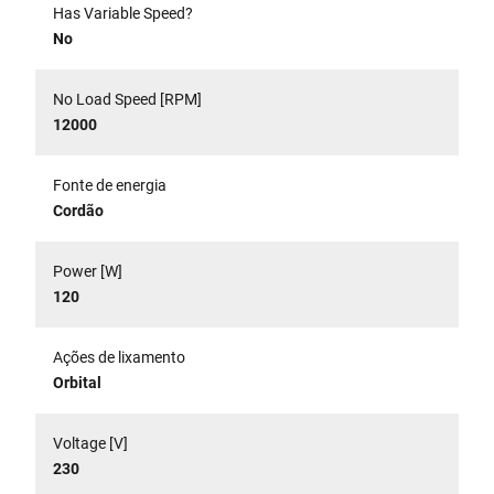
Has Variable Speed?
No
No Load Speed [RPM]
12000
Fonte de energia
Cordão
Power [W]
120
Ações de lixamento
Orbital
Voltage [V]
230