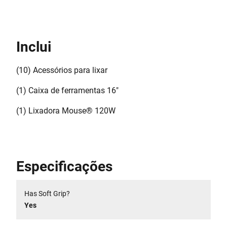
Inclui
(10) Acessórios para lixar
(1) Caixa de ferramentas 16"
(1) Lixadora Mouse® 120W
Especificações
Has Soft Grip?
Yes