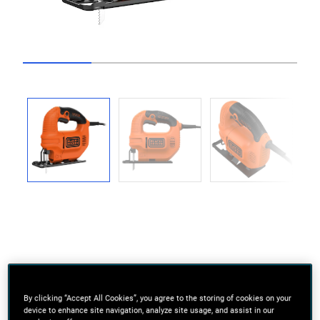
Go to slide 1
Go to slide 2
Go to slide 3
Go to slide 4
Previous
Next
Baixa vibração
By clicking “Accept All Cookies”, you agree to the storing of cookies on your
Excelente precisão da lâmina da serra para um
device to enhance site navigation, analyze site usage, and assist in our