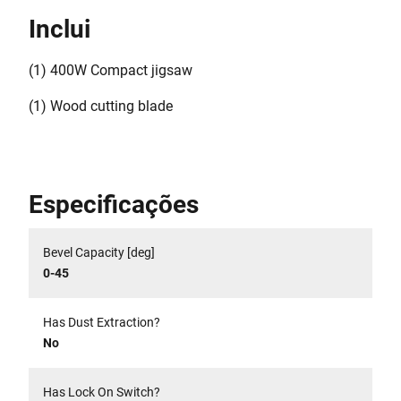
Inclui
(1) 400W Compact jigsaw
(1) Wood cutting blade
Especificações
Bevel Capacity [deg]
0-45
Has Dust Extraction?
No
Has Lock On Switch?