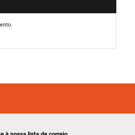
mento.
e à nossa lista de correio