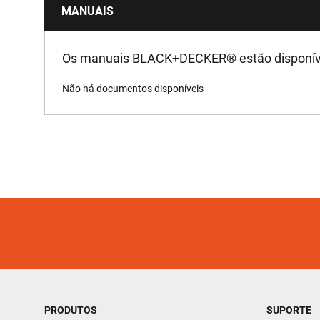
MANUAIS
Os manuais BLACK+DECKER
®
estão disponív
Não há documentos disponíveis
PRODUTOS
SUPORTE