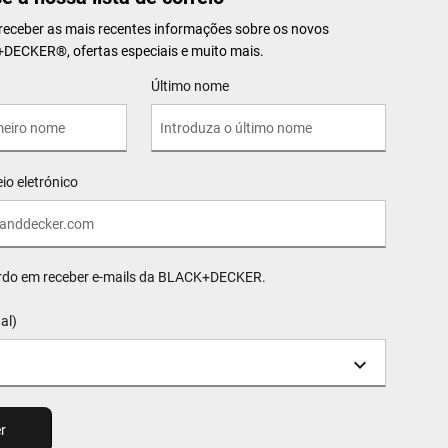
 receber as mais recentes informações sobre os novos
K+DECKER
®
, ofertas especiais e muito mais.
Último nome
io eletrónico
rdo em receber e-mails da BLACK+DECKER.
al)