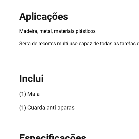
Aplicações
Madeira, metal, materiais plásticos
Serra de recortes multi-uso capaz de todas as tarefas 
Inclui
(1) Mala
(1) Guarda anti-aparas
Especificações