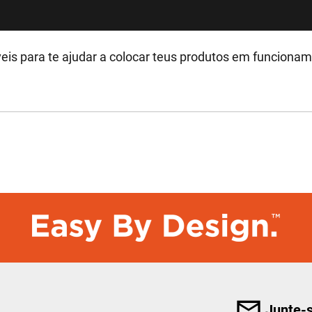
eis para te ajudar a colocar teus produtos em funciona
Junte-s