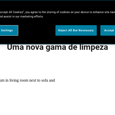
Accept All Cookies”, you agree to the storing of cookies on your device to enhance site nav
nd assist in our marketing efforts.
 Settings
Reject All But Necessary
Accept 
Uma nova gama de limpeza