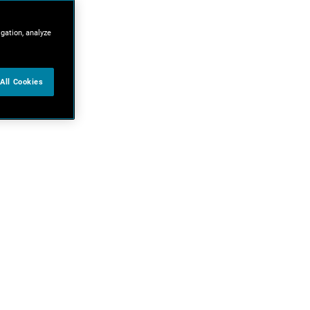
igation, analyze
All Cookies