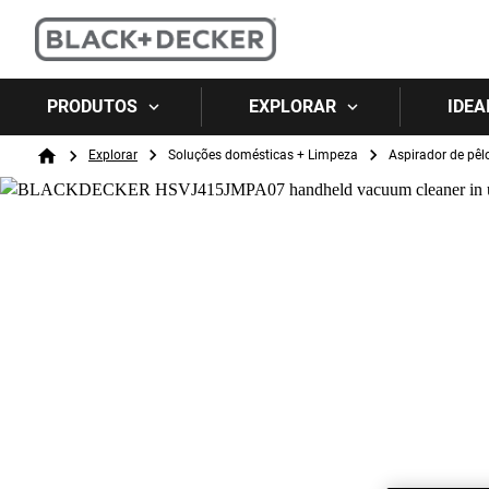
PRODUTOS
EXPLORAR
IDEA
Breadcrumb
Explorar
Soluções domésticas + Limpeza
Aspirador de pêl
Home