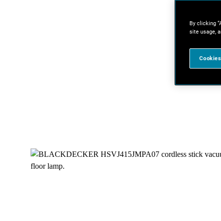
By clicking “
site usage, a
Cookies