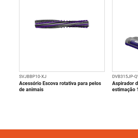
SVJBBP10-XJ
DVB315JP-
Acessório Escova rotativa para pelos
Aspirador 
de animais
estimação 