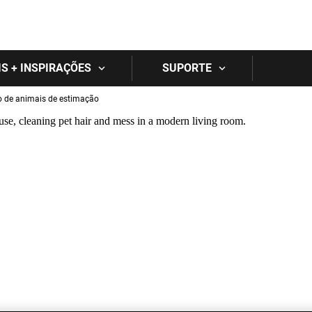
Skip to main content
IS + INSPIRAÇÕES
SUPORTE
o de animais de estimação