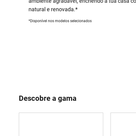
ambiente agradável, enchendo a tua casa 
natural e renovada.*
*Disponível nos modelos selecionados
Descobre a gama