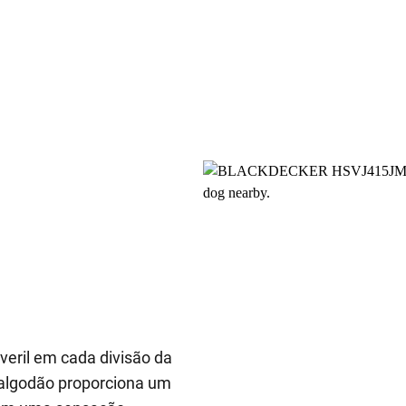
eril em cada divisão da
 algodão proporciona um