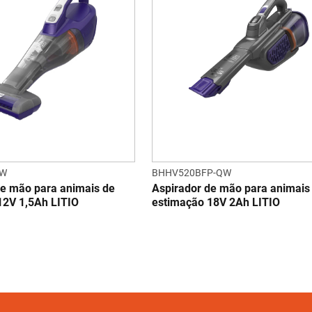
QW
BHHV520BFP-QW
de mão para animais de
Aspirador de mão para animais
12V 1,5Ah LITIO
estimação 18V 2Ah LITIO