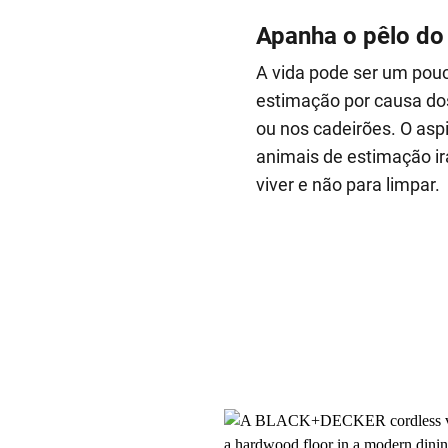
Apanha o pêlo do
A vida pode ser um pou
estimação por causa dos
ou nos cadeirões. O a
animais de estimação irá
viver e não para limpar.