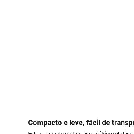
Compacto e leve, fácil de transp
Este compacto corta-relvas elétrico rotativo 