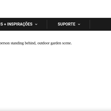
Skip to main content
IS + INSPIRAÇÕES
SUPORTE