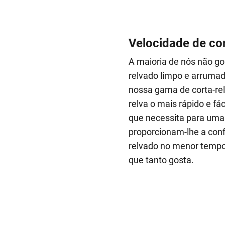
Velocidade de co
A maioria de nós não go
relvado limpo e arrumado
nossa gama de corta-rel
relva o mais rápido e fá
que necessita para uma
proporcionam-lhe a conf
relvado no menor tempo 
que tanto gosta.