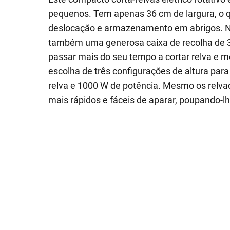
pequenos. Tem apenas 36 cm de largura, o qu
deslocação e armazenamento em abrigos. No
também uma generosa caixa de recolha de 35
passar mais do seu tempo a cortar relva e 
escolha de três configurações de altura para
relva e 1000 W de potência. Mesmo os relv
mais rápidos e fáceis de aparar, poupando-l