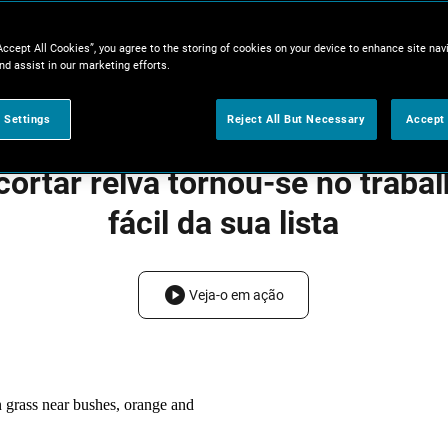
Accept All Cookies”, you agree to the storing of cookies on your device to enhance site nav
nd assist in our marketing efforts.
 Settings
Reject All But Necessary
Accept 
cortar relva tornou-se no traba
fácil da sua lista
Veja-o em ação