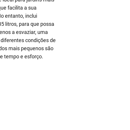
e facilita a sua
 entanto, inclui
 litros, para que possa
menos a esvaziar, uma
 diferentes condições de
ados mais pequenos são
he tempo e esforço.