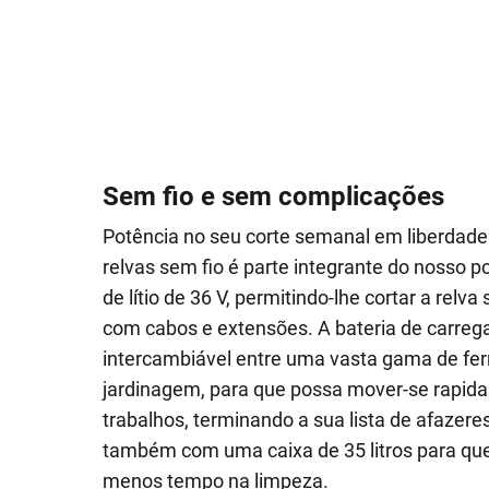
Sem fio e sem complicações
Potência no seu corte semanal em liberdade 
relvas sem fio é parte integrante do nosso p
de lítio de 36 V, permitindo-lhe cortar a relv
com cabos e extensões. A bateria de carreg
intercambiável entre uma vasta gama de fe
jardinagem, para que possa mover-se rapid
trabalhos, terminando a sua lista de afazer
também com uma caixa de 35 litros para qu
menos tempo na limpeza.