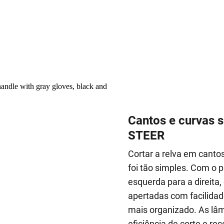
Cantos e curvas 
STEER
Cortar a relva em canto
foi tão simples. Com o
esquerda para a direita
apertadas com facilidad
mais organizado. As lâ
eficiência de corte e re