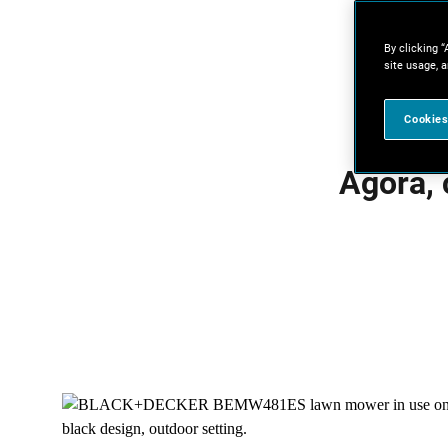
By clicking “
site usage, a
Cookies
Agora, 