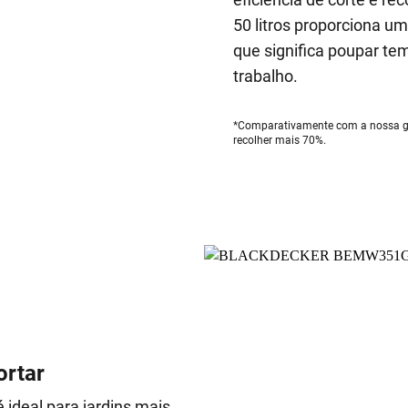
50 litros proporciona 
que significa poupar te
trabalho.
*Comparativamente com a nossa ga
recolher mais 70%.
ortar
é ideal para jardins mais