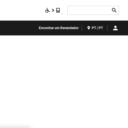
Search
Encontrar um Revendedor
PT | PT