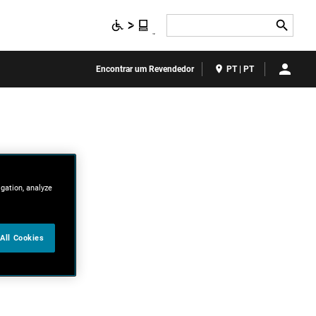
Search
Encontrar um Revendedor
PT | PT
igation, analyze
All Cookies