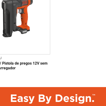
J
/ Pistola de pregos 12V sem
arregador