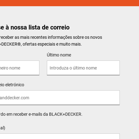
e à nossa lista de correio
 receber as mais recentes informações sobre os novos
K+DECKER
®
, ofertas especiais e muito mais.
Último nome
io eletrónico
rdo em receber e-mails da BLACK+DECKER.
al)