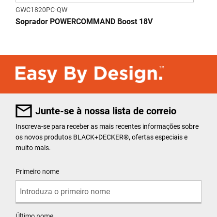
GWC1820PC-QW
Soprador POWERCOMMAND Boost 18V
Junte-se à nossa lista de correio
Inscreva-se para receber as mais recentes informações sobre
os novos produtos BLACK+DECKER
®
, ofertas especiais e
muito mais.
User Details
Primeiro nome
Último nome