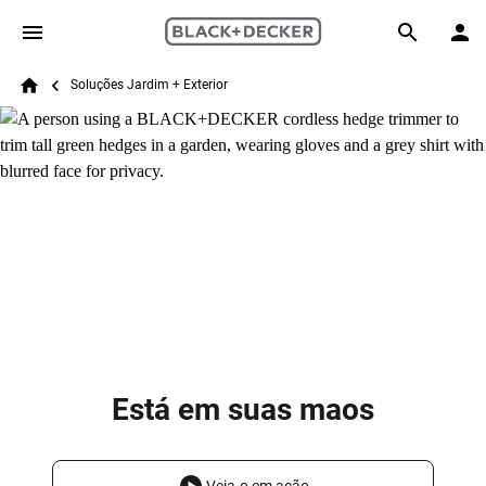
Skip to main content
Breadcrumb
Search
Soluções Jardim + Exterior
Home
Está em suas maos