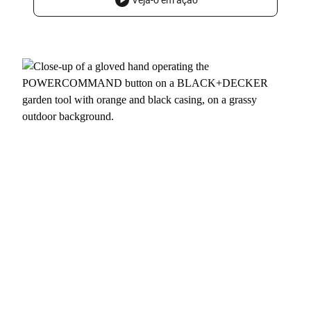
Veja-o em ação