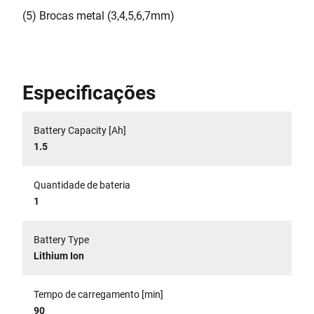
(5) Brocas metal (3,4,5,6,7mm)
Especificações
Battery Capacity [Ah]
1.5
Quantidade de bateria
1
Battery Type
Lithium Ion
Tempo de carregamento [min]
90