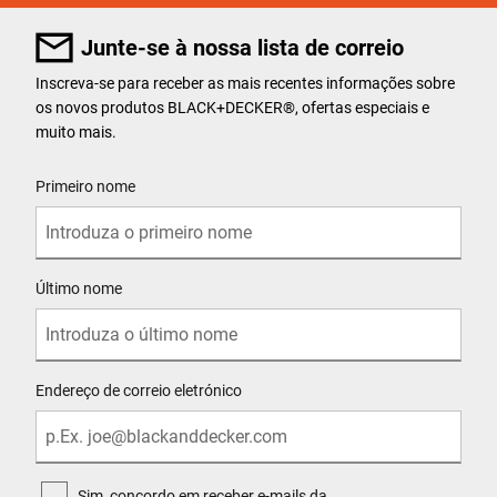
Junte-se à nossa lista de correio
Inscreva-se para receber as mais recentes informações sobre
os novos produtos BLACK+DECKER
®
, ofertas especiais e
muito mais.
User Details
Primeiro nome
Último nome
Endereço de correio eletrónico
Sim, concordo em receber e-mails da