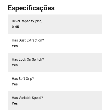
Especificações
Bevel Capacity [deg]
0-45
Has Dust Extraction?
Yes
Has Lock On Switch?
Yes
Has Soft Grip?
Yes
Has Variable Speed?
Yes