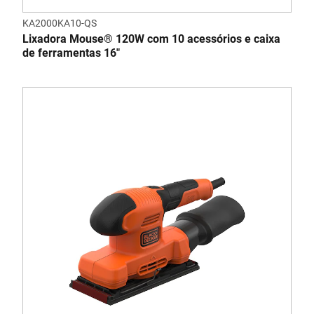
KA2000KA10-QS
Lixadora Mouse® 120W com 10 acessórios e caixa
de ferramentas 16"