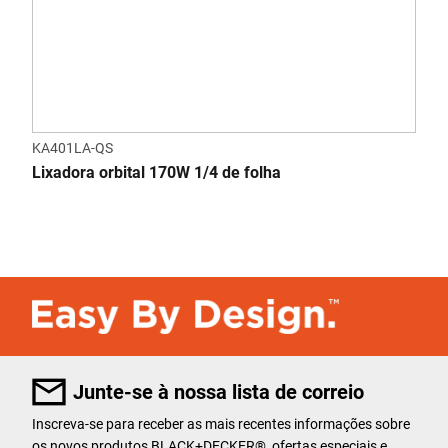
KA401LA-QS
Lixadora orbital 170W 1/4 de folha
Junte-se à nossa lista de correio
Inscreva-se para receber as mais recentes informações sobre
os novos produtos BLACK+DECKER
®
, ofertas especiais e