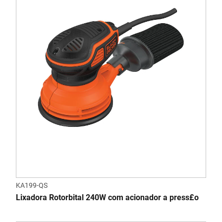
KA199-QS
Lixadora Rotorbital 240W com acionador a press£o