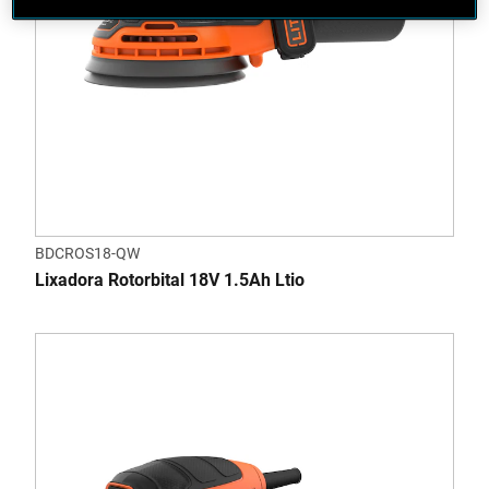
BDCROS18-QW
Lixadora Rotorbital 18V 1.5Ah L­tio