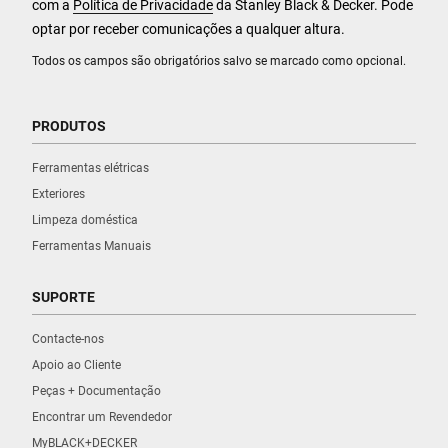
com a
Política de Privacidade
da Stanley Black & Decker. Pode
optar por receber comunicações a qualquer altura.
Todos os campos são obrigatórios salvo se marcado como opcional.
PRODUTOS
Ferramentas elétricas
Exteriores
Limpeza doméstica
Ferramentas Manuais
SUPORTE
Contacte-nos
Apoio ao Cliente
Peças + Documentação
Encontrar um Revendedor
MyBLACK+DECKER