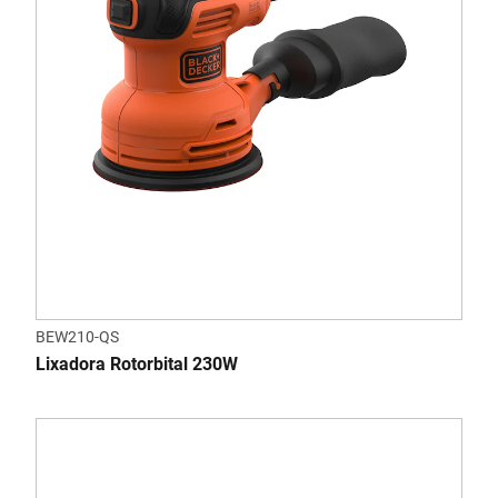
BEW210-QS
Lixadora Rotorbital 230W