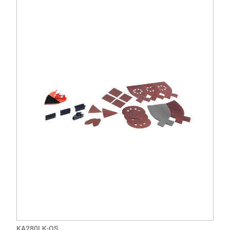
KA280LK-QS